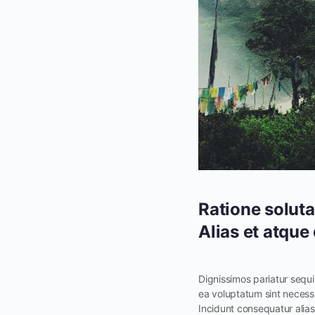
Ratione solut
Alias et atque
Dignissimos pariatur sequ
ea voluptatum sint necessi
Incidunt consequatur alias