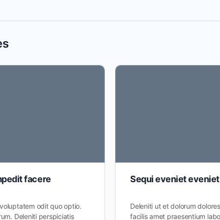
es
mpedit facere
Sequi eveniet eveniet
voluptatem odit quo optio.
Deleniti ut et dolorum dolore
um. Deleniti perspiciatis
facilis amet praesentium la