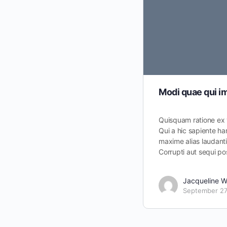
Modi quae qui i
Quisquam ratione ex 
Qui a hic sapiente har
maxime alias laudan
Corrupti aut sequi p
Jacqueline 
September 27